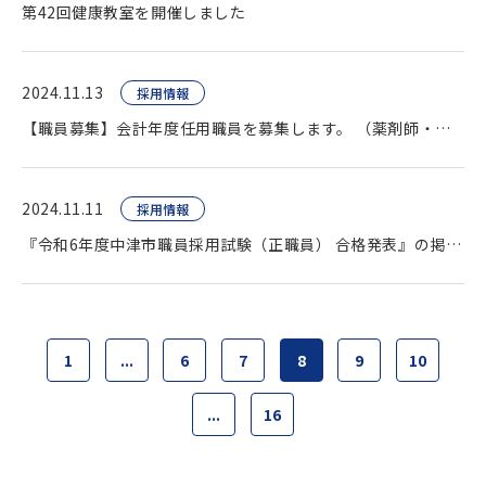
第42回健康教室を開催しました
2024.11.13
採用情報
【職員募集】会計年度任用職員を募集します。 （薬剤師・臨床検査技師・看護師ほか）
2024.11.11
採用情報
『令和6年度中津市職員採用試験（正職員） 合格発表』の掲載をいたしました。
1
...
6
7
8
9
10
...
16