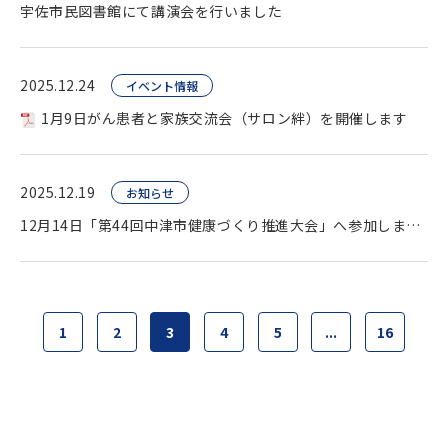
宇佐市民図書館にて講演会を行いました
2025.12.24
イベント情報
1月9日がん患者と家族交流会（サロン絆）を開催します
2025.12.19
お知らせ
12月14日「第44回中津市健康づくり推進大会」へ参加しました
1
2
3
4
5
...
16