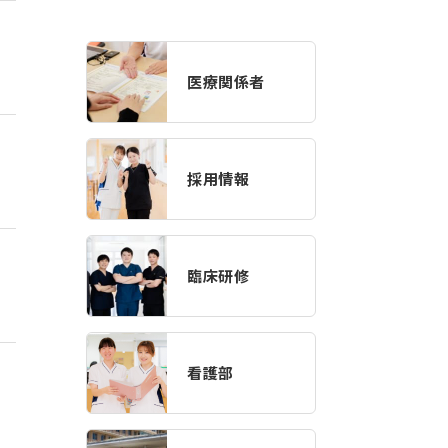
医療関係者
採用情報
臨床研修
看護部