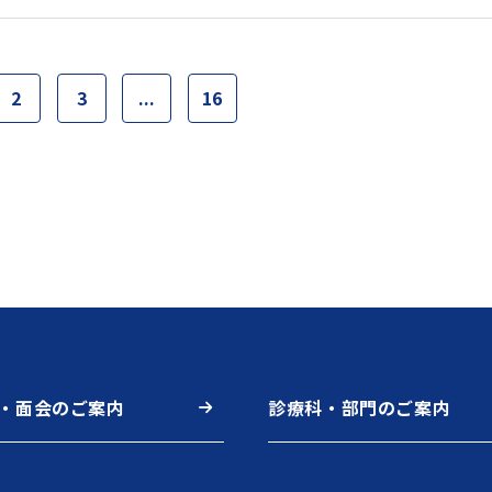
2
3
...
16
・面会のご案内
診療科・部門のご案内