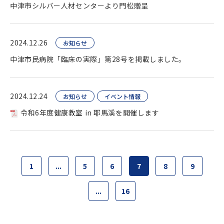
中津市シルバー人材センターより門松贈呈
2024.12.26
お知らせ
中津市民病院「臨床の実際」第28号を掲載しました。
2024.12.24
お知らせ
イベント情報
令和6年度健康教室 in 耶馬溪を開催します
1
...
5
6
7
8
9
...
16