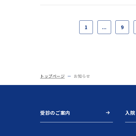
1
...
9
トップページ
お知らせ
受診のご案内
入院