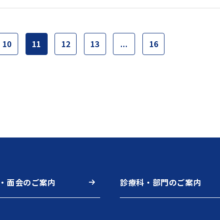
10
11
12
13
...
16
・面会のご案内
診療科・部門のご案内