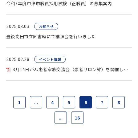
令和7年度中津市職員採用試験（正職員）の募集案内
2025.03.03
お知らせ
豊後高田市立図書館にて講演会を行いました
2025.02.28
イベント情報
3月14日がん患者家族交流会（患者サロン絆）を開催します
1
...
4
5
6
7
8
...
16