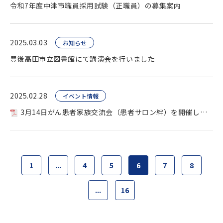
令和7年度中津市職員採用試験（正職員）の募集案内
2025.03.03
お知らせ
豊後高田市立図書館にて講演会を行いました
2025.02.28
イベント情報
3月14日がん患者家族交流会（患者サロン絆）を開催します
1
...
4
5
6
7
8
...
16