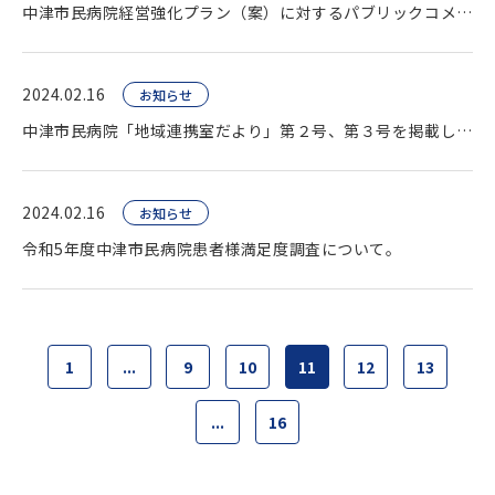
中津市民病院経営強化プラン（案）に対するパブリックコメントの結果の公表。
2024.02.16
お知らせ
中津市民病院「地域連携室だより」第２号、第３号を掲載しました。
2024.02.16
お知らせ
令和5年度中津市民病院患者様満足度調査について。
1
...
9
10
11
12
13
...
16