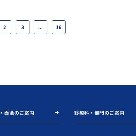
2
3
...
16
・面会のご案内
診療科・部門のご案内