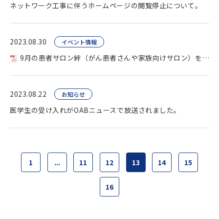
ネットワーク工事に伴うホームページの閲覧停止について。
2023.08.30
イベント情報
9月の患者サロン絆（がん患者さんや家族向けサロン）を開催します。
2023.08.22
お知らせ
医学生の受け入れがOABニュースで放送されました。
1
...
11
12
13
14
15
16