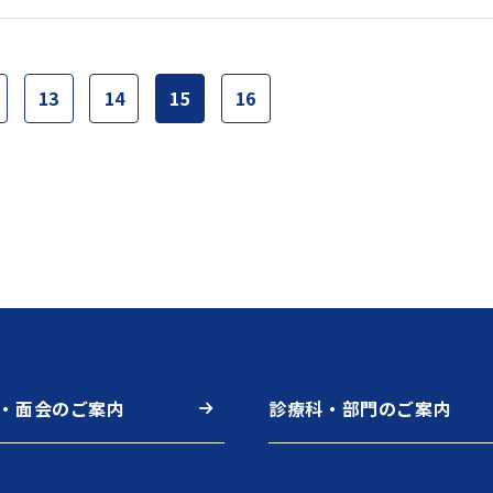
13
14
15
16
・面会のご案内
診療科・部門のご案内