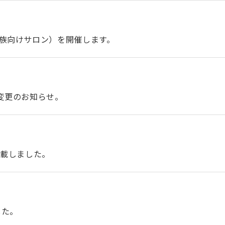
族向けサロン）を開催します。
変更のお知らせ。
掲載しました。
した。