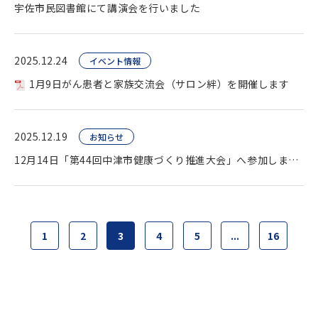
宇佐市民図書館にて講演会を行いました
2025.12.24
イベント情報
1月9日がん患者と家族交流会（サロン絆）を開催します
2025.12.19
お知らせ
12月14日「第44回中津市健康づくり推進大会」へ参加しました
1
2
3
4
5
...
16