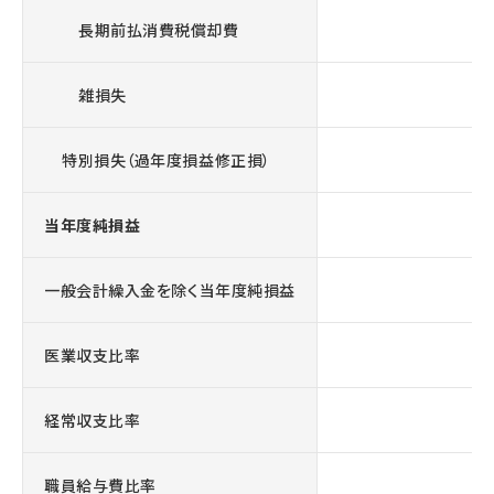
長期前払消費税償却費
雑損失
特別損失（過年度損益修正損）
当年度純損益
一般会計繰入金を除く当年度純損益
△ 
医業収支比率
経常収支比率
職員給与費比率