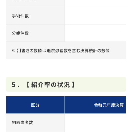
手術件数
分娩件数
※【 】書きの数値は退院患者数を含む決算統計の数値
５．【 紹介率の状況 】
区分
令和元年度決算
初診患者数