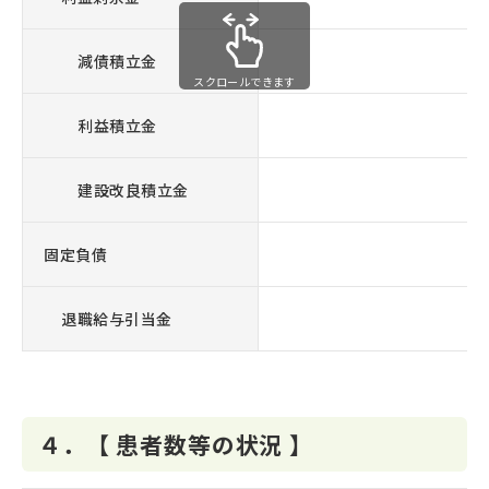
減債積立金
スクロールできます
利益積立金
建設改良積立金
固定負債
3,
退職給与引当金
４．【 患者数等の状況 】