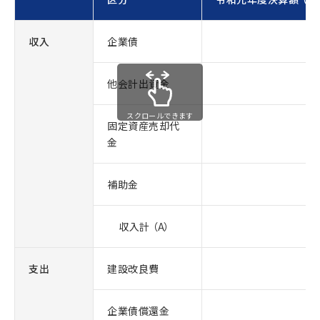
収入
企業債
他会計出資金
スクロールできます
固定資産売却代
金
補助金
収入計 （A）
支出
建設改良費
企業債償還金