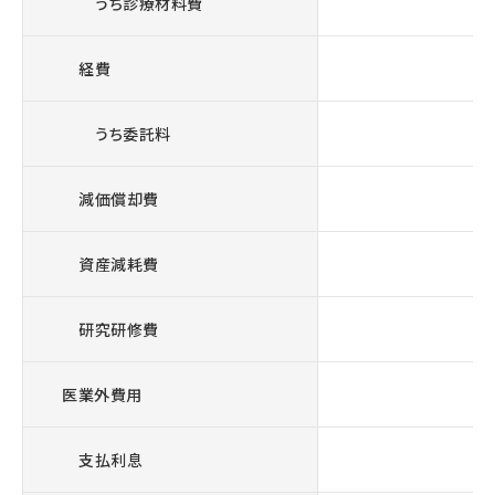
うち診療材料費
経費
1
うち委託料
減価償却費
資産減耗費
研究研修費
医業外費用
支払利息