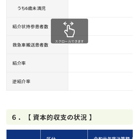
うち6歳未満児
紹介状持参患者数
スクロールできます
救急車搬送患者数
紹介率
逆紹介率
６．【 資本的収支の状況 】
区分
令和元年度決算額 （単