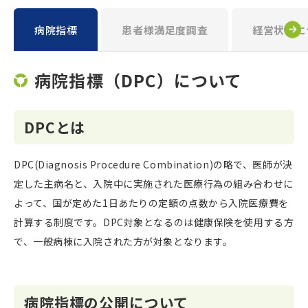
病院指標
患者様満足度調査
経営状況に
病院指標（DPC）について
DPCとは
DPC(Diagnosis Procedure Combination)の略で、医師が決
定した主病名と、入院中に実施された医療行為の組み合わせに
よって、国が定めた1日あたりの定額の点数から入院医療費を
計算する制度です。DPC対象となるのは健康保険を使用する方
で、一般病棟に入院された方が対象となります。
病院指標の公開について