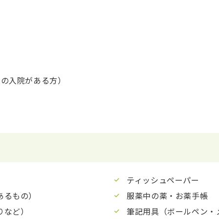
への入院がある方）
ティッシュペーパー
あるもの）
服薬中の薬・お薬手帳
りなど）
筆記用具（ボールペン・