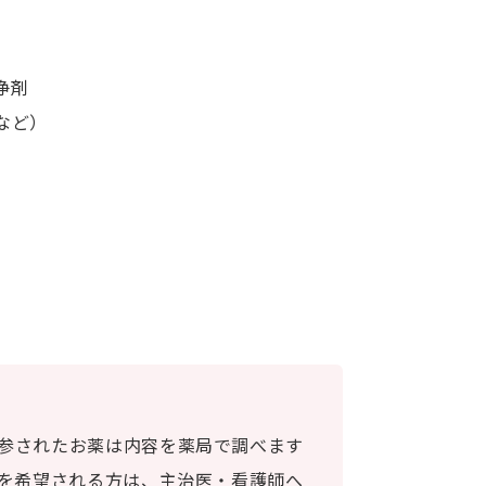
浄剤
など）
参されたお薬は内容を薬局で調べます
話を希望される方は、主治医・看護師へ