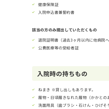
健康保険証
入院申込書兼誓約書
該当の方のみ提出していただくもの
退院証明書（過去3ヶ月以内に他病院
公費医療等の受給者証
入院時の持ちもの
ねまき ※貸し出しもあります。
履物・日頃履きなれた履物（かかとの
洗面用具（歯ブラシ・石けん・ひげそ