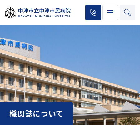
機関誌について