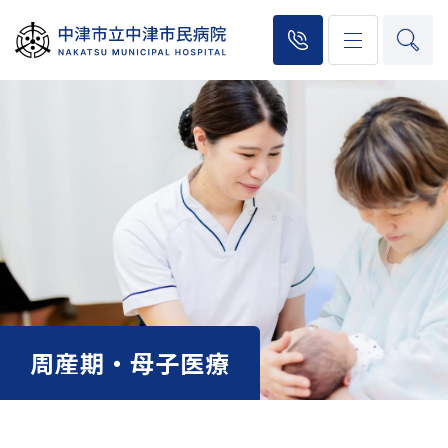
周産期・母子医療