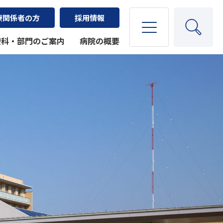
療関係者の方
採用情報
療科・部門のご案内
病院の概要