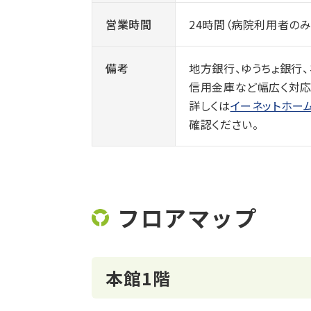
営業時間
24時間（病院利用者のみ
備考
地方銀行、ゆうちょ銀行、
信用金庫など幅広く対応
詳しくは
イーネットホー
確認ください。
フロアマップ
本館1階