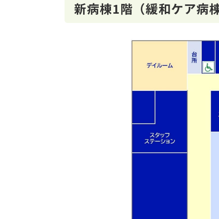
新病棟1階（緩和ケア病