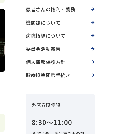
患者さんの権利・義務
機関誌について
病院指標について
委員会活動報告
個人情報保護方針
診療録等開示手続き
外来受付時間
8:30〜11:00
時間外は救急車のみの対