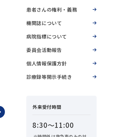
患者さんの権利・義務
機関誌について
病院指標について
委員会活動報告
個人情報保護方針
診療録等開示手続き
外来受付時間
8:30〜11:00
時間外は救急車のみの対