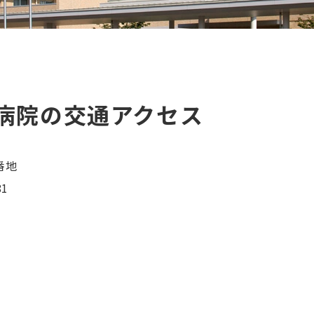
病院の交通アクセス
番地
81