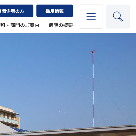
療関係者の方
採用情報
療科・部門のご案内
病院の概要