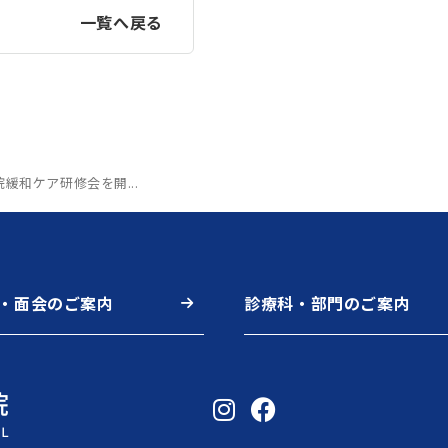
一覧へ戻る
院緩和ケア研修会を開...
・面会のご案内
診療科・部門のご案内