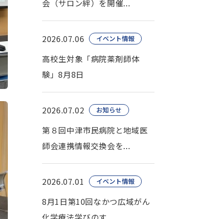
会（サロン絆）を開催...
2026.07.06
イベント情報
高校生対象「病院薬剤師体
験」8月8日
2026.07.02
お知らせ
第８回中津市民病院と地域医
師会連携情報交換会を...
2026.07.01
イベント情報
8月1日第10回なかつ広域がん
化学療法学びのす...