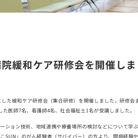
民病院緩和ケア研修会を開催しま
象とした緩和ケア研修会（集合研修）を開催しました。研修会
した医師7名、看護師4名、社会福祉士1名が受講しました。
ケーション技術、地域連携や療養場所の検討などについて学
こSUN」のがん経験者（サバイバー）の方より、闘病経験