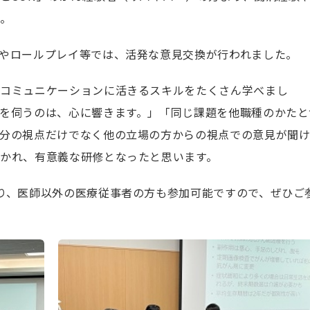
た。
やロールプレイ等では、活発な意見交換が行われました。
のコミュニケーションに活きるスキルをたくさん学べまし
を伺うのは、心に響きます。」「同じ課題を他職種のかたと
分の視点だけでなく他の立場の方からの視点での意見が聞
かれ、有意義な研修となったと思います。
り、医師以外の医療従事者の方も参加可能ですので、ぜひご