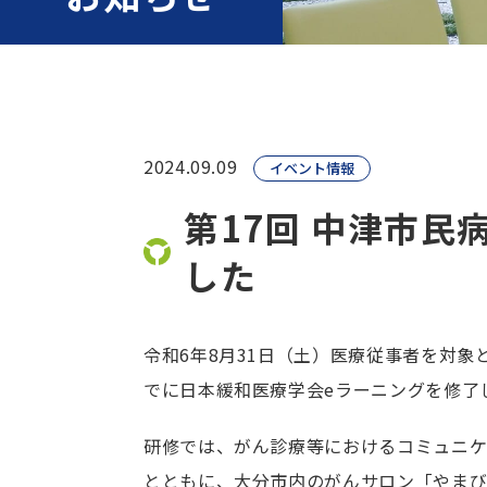
2024.09.09
イベント情報
第17回 中津市
した
令和6年8月31日（土）医療従事者を対
でに日本緩和医療学会eラーニングを修了
研修では、がん診療等におけるコミュニ
とともに、大分市内のがんサロン「やまび