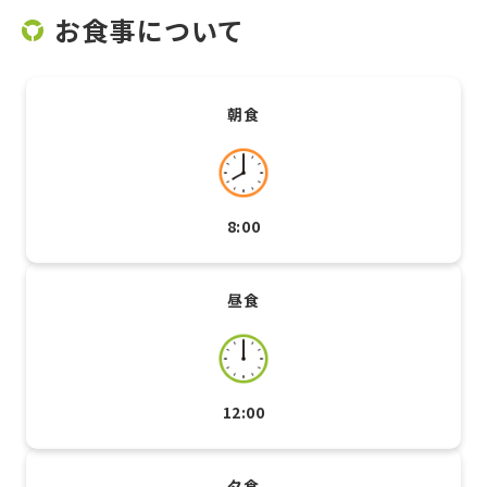
お食事について
朝食
8:00
昼食
12:00
夕食