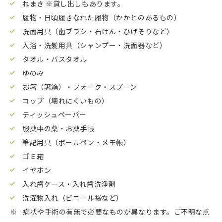
ねまき ※貸し出しもあります。
履物・日頃履きなれた履物（かかとのあるもの）
洗面用具（歯ブラシ・石けん・ひげそりなど）
入浴・洗髪用具（シャンプー・洗面器など）
タオル・バスタオル
ゆのみ
お箸（箸箱）・フォーク・スプーン
コップ（壊れにくいもの）
ティッシュペーパー
服薬中の薬・お薬手帳
筆記用具（ボールペン・メモ帳）
ゴミ箱
イヤホン
入れ歯ケース・入れ歯洗浄剤
洗濯物入れ（ビニール袋など）
病状や手術の有無で必要なものが異なります。ご不明な点