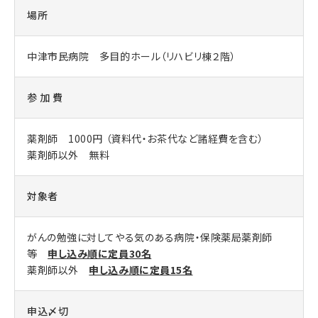
場所
中津市民病院 多目的ホール（リハビリ棟２階）
参 加 費
薬剤師 1000円 （資料代・お茶代など諸経費を含む）
薬剤師以外 無料
対象者
がんの勉強に対してやる気のある病院・保険薬局薬剤師
等
申し込み順に定員30名
薬剤師以外
申し込み順に定員15名
申込〆切