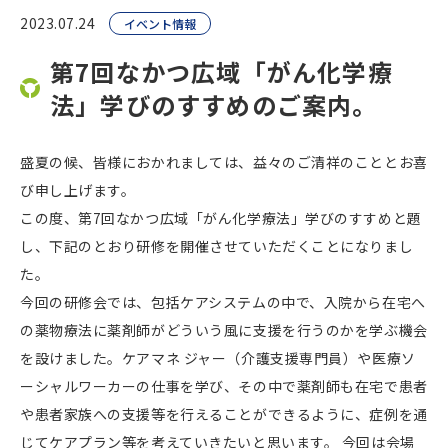
2023.07.24
イベント情報
第7回なかつ広域「がん化学療
法」学びのすすめのご案内。
盛夏の候、皆様におかれましては、益々のご清祥のこととお喜
び申し上げます。
この度、第7回なかつ広域「がん化学療法」学びのすすめと題
し、下記のとおり研修を開催させていただくことになりまし
た。
今回の研修会では、包括ケアシステムの中で、入院から在宅へ
の薬物療法に薬剤師がどういう風に支援を行うのかを学ぶ機会
を設けました。ケアマネ ジャー（介護支援専門員）や医療ソ
ーシャルワーカーの仕事を学び、その中で薬剤師も在宅で患者
や患者家族への支援等を行えることができるように、症例を通
じてケアプラン等を考えていきたいと思います。 今回は会場