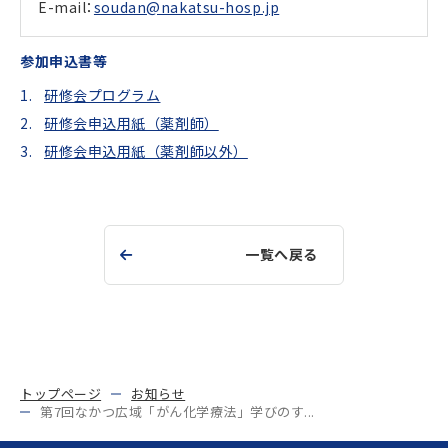
E-mail：
soudan@nakatsu-hosp.jp
参加申込書等
研修会プログラム
研修会申込用紙（薬剤師）
研修会申込用紙（薬剤師以外）
一覧へ戻る
トップページ
お知らせ
第7回なかつ広域「がん化学療法」学びのす...