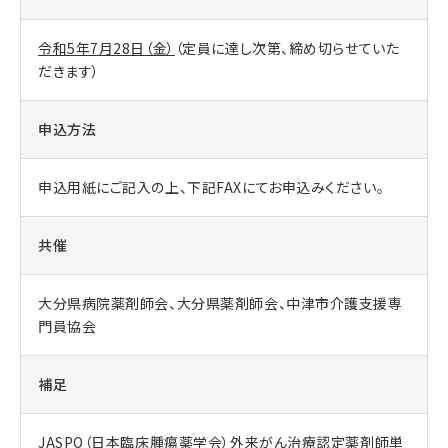
令和5年7月28日（金）
（定員に達し次第、締め切らせていた
だきます）
申込方法
申込用紙にご記入の上、下記FAXにてお申込みください。
共催
大分県病院薬剤師会、大分県薬剤師会、中津市介護支援専
門員協会
補足
JASPO（日本臨床腫瘍薬学会）外来がん治療認定薬剤師単