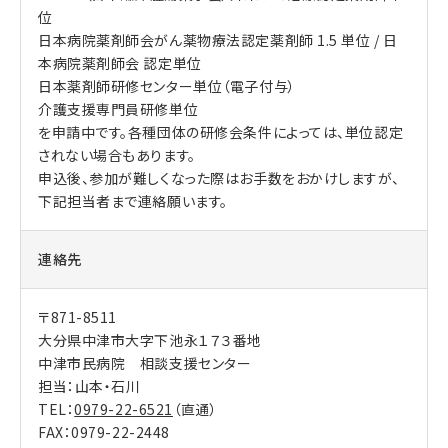
位
日本病院薬剤師会がん薬物療法認定薬剤師 1.5 単位 / 日
本病院薬剤師会 認定単位
日本薬剤師研修センター単位（電子付与）
介護支援専門員研修単位
を申請中です。各種団体の研修会条件によっては、単位認定
されない場合もあります。
申込後、参加が難しくなった際はお手数をおかけしますが、
下記担当者まで連絡願います。
連絡先
〒871-8511
大分県中津市大字下池永１７３番地
中津市民病院 相談支援センター
担当：山本・石川
TEL：
0979-22-6521
（直通）
FAX：0979-22-2448