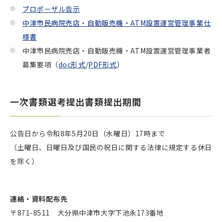
プロポーザル告示
中津市民病院売店・自動販売機・ATM設置運営管理事業
仕
様書
中津市民病院売店・自動販売機・ATM設置運営管理事業者
募集要項（
doc形式
/
PDF形式
）
一次書類選考提出書類提出期間
公告日から令和8年5月20日（水曜日）17時まで
（土曜日、日曜日及び国民の祝日に関する法律に規定する休日
を除く）
連絡・資料配布先
〒871-8511 大分県中津市大字下池永173番地