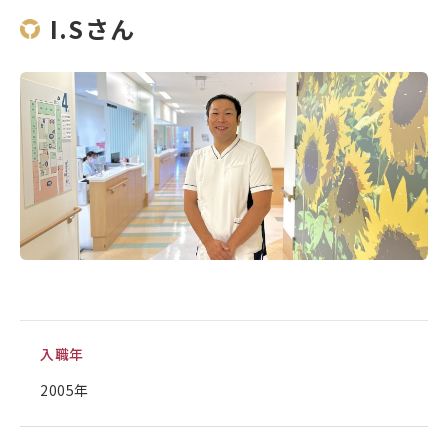
I.Sさん
入職年
2005年