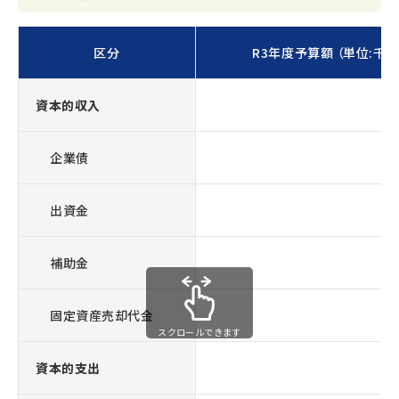
区分
R3年度予算額 （単位:千円
資本的収入
企業債
出資金
補助金
固定資産売却代金
スクロールできます
資本的支出