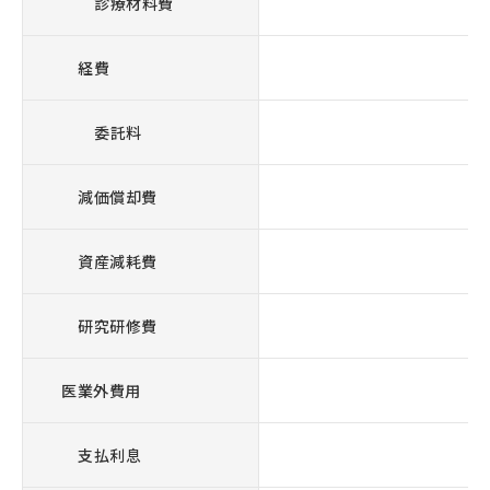
診療材料費
経費
1,
委託料
減価償却費
資産減耗費
研究研修費
医業外費用
支払利息