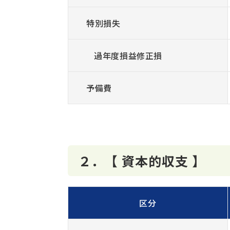
特別損失
過年度損益修正損
予備費
２．【 資本的収支 】
区分