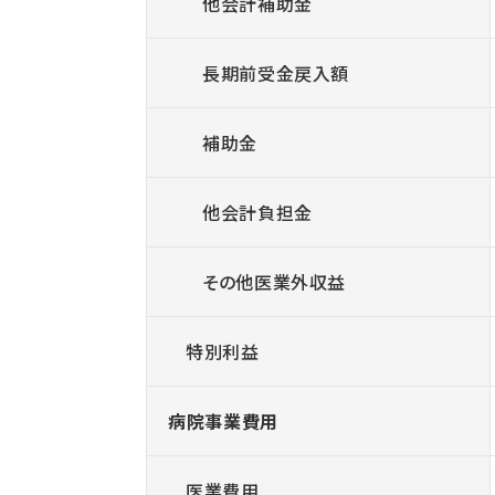
他会計補助金
長期前受金戻入額
補助金
他会計負担金
その他医業外収益
特別利益
病院事業費用
医業費用