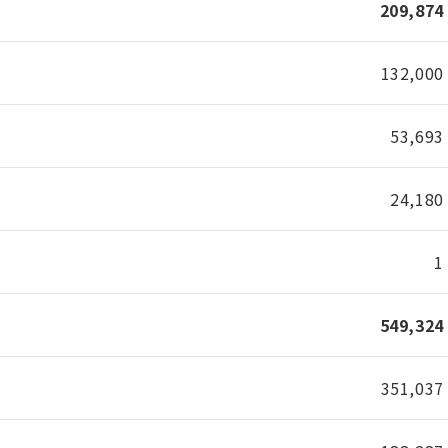
209,874
132,000
53,693
24,180
1
549,324
351,037