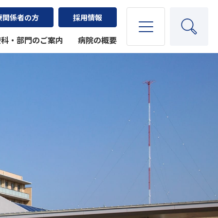
療関係者の方
採用情報
療科・部門のご案内
病院の概要