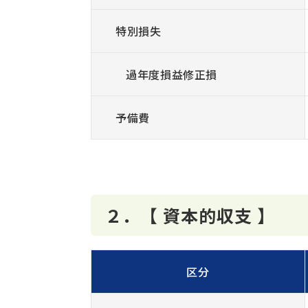
特別損失
過年度損益修正損
予備費
２．【 資本的収支 】
区分