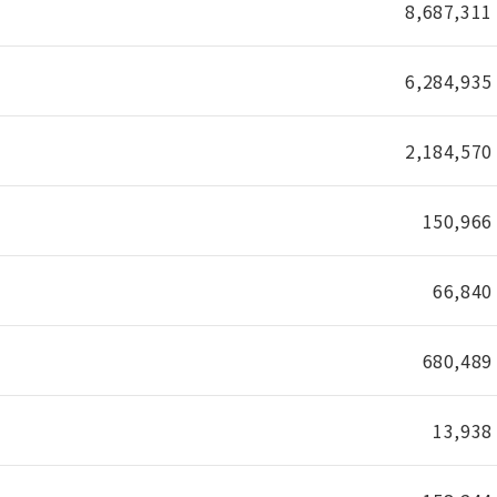
8,687,311
6,284,935
2,184,570
150,966
66,840
680,489
13,938