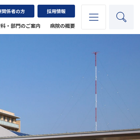
療関係者の方
採用情報
療科・部門のご案内
病院の概要