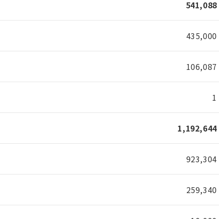
541,088
435,000
106,087
1
1,192,644
923,304
259,340