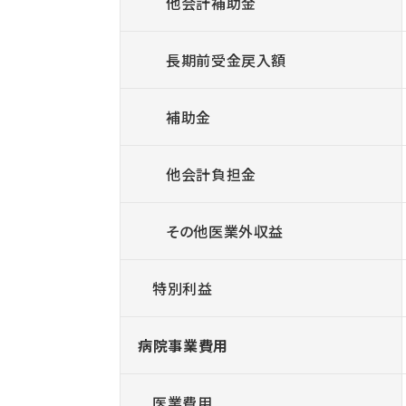
他会計補助金
長期前受金戻入額
補助金
他会計負担金
その他医業外収益
特別利益
病院事業費用
医業費用