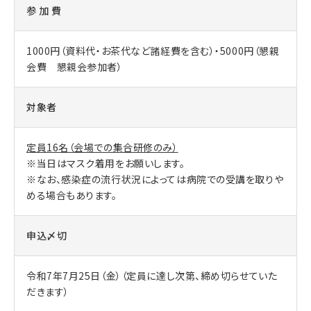
参 加 費
1000円（資料代・お茶代など諸経費を含む）・5000円（懇親
会費 懇親会参加者）
対象者
定員16名（会場での集合研修のみ）
※当日はマスク着用をお願いします。
※なお、感染症の流行状況によっては病院での受講を取りや
める場合もあります。
申込〆切
令和7年7月25日（金）（定員に達し次第、締め切らせていた
だきます）