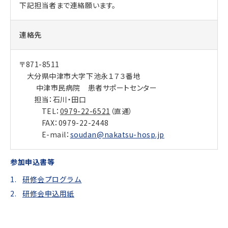
下記担当者まで連絡願います。
連絡先
〒871-8511
大分県中津市大字下池永１７３番地
中津市民病院 患者サポートセンター
担当：石川・田口
TEL：
0979-22-6521
（直通）
FAX：0979-22-2448
E-mail：
soudan@nakatsu-hosp.jp
参加申込書等
研修会プログラム
研修会申込用紙