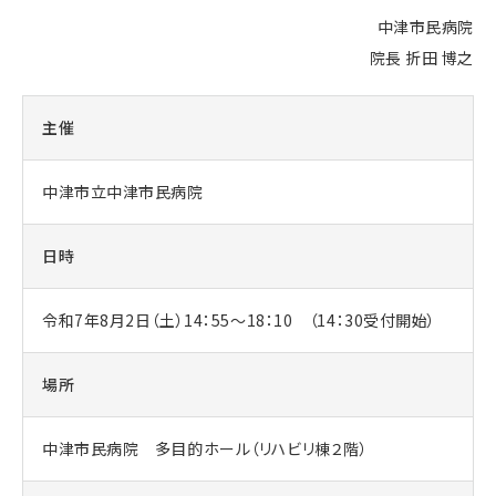
中津市民病院
院長 折田 博之
主催
中津市立中津市民病院
日時
令和7年8月2日（土）14：55～18：10 （14：30受付開始）
場所
中津市民病院 多目的ホール（リハビリ棟２階）