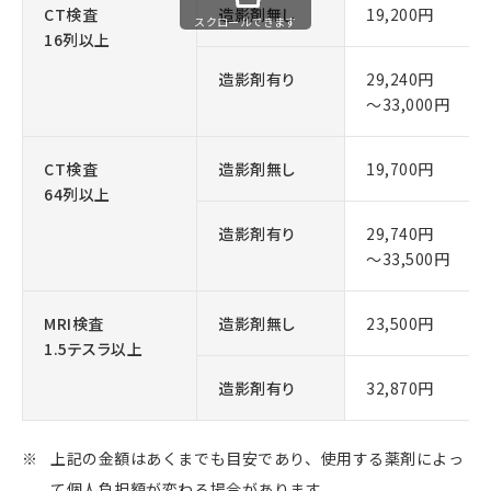
CT検査
造影剤無し
19,200円
スクロールできます
16列以上
造影剤有り
29,240円
～33,000円
CT検査
造影剤無し
19,700円
64列以上
造影剤有り
29,740円
～33,500円
MRI検査
造影剤無し
23,500円
1.5テスラ以上
造影剤有り
32,870円
上記の金額はあくまでも目安であり、使用する薬剤によっ
て個人負担額が変わる場合があります。