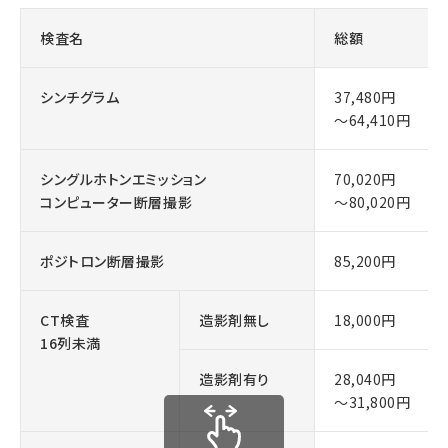
検査名
総額
シンチグラム
37,480円
～64,410円
シングルホトンエミッション
70,020円
コンピューター断層撮影
～80,020円
ポジトロン断層撮影
85,200円
CT検査
造影剤無し
18,000円
16列未満
造影剤有り
28,040円
～31,800円