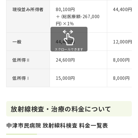
現役並み所得者
80,100円
44,400円
＋（総医療額-267,000
円）×1％
一般
44,400円
12,000円
スクロールできます
低所得Ⅱ
24,600円
8,000円
低所得Ⅰ
15,000円
8,000円
放射線検査・治療の料金について
中津市民病院 放射線科検査 料金一覧表