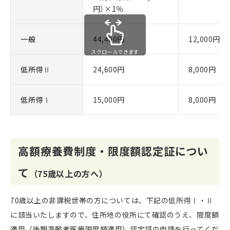
円）×1％
一般
44,400円
12,000円
スクロールできます
低所得Ⅱ
24,600円
8,000円
低所得Ⅰ
15,000円
8,000円
高額療養費制度・限度額認定証につい
て
（75歳以上の方へ）
70歳以上の非課税世帯の方については、下記の低所得Ⅰ・Ⅱ
に該当いたしますので、住所地の役所にて確認のうえ、限度額
適用（後期高齢者医療限度額適用）認定証の申請を行ってくだ