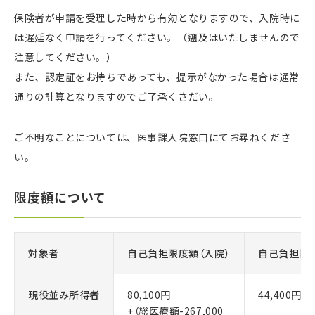
保険者が申請を受理した時から有効となりますので、入院時に
は遅延なく申請を行ってください。（遡及はいたしませんので
注意してください。）
また、認定証をお持ちであっても、提示がなかった場合は通常
通りの計算となりますのでご了承くさだい。
ご不明なことについては、医事課入院窓口にてお尋ねくださ
い。
限度額について
対象者
自己負担限度額（入院）
自己負担限度
現役並み所得者
80,100円
44,400円
+（総医療額-267,000