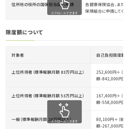
住所地の役所の国保担当課へ申請
各健康保険協会、また
保険組合に申請してくだ
スクロールできます
限度額について
対象者
自己負担限度額（
上位所得者（標準報酬月額 83万円以上）
252,600円＋（
額-842,000円）
上位所得者（標準報酬月額 53万円以上）
167,400円＋（
額-558,000円）
一般（標準報酬月額 28万円以上）
80,100円＋（総
スクロールできます
額-267,000円）