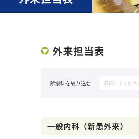
外来担当表
診療科を絞り込む
選択してくださ
一般内科（新患外来）