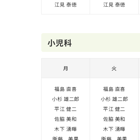
江見 泰徳
江見 泰徳
小児科
月
火
福島 直喜
福島 直喜
小杉 雄二郎
小杉 雄二郎
平江 健二
平江 健二
佐脇 美和
佐脇 美和
木下 湧暉
木下 湧暉
衛藤 美果
衛藤 美果