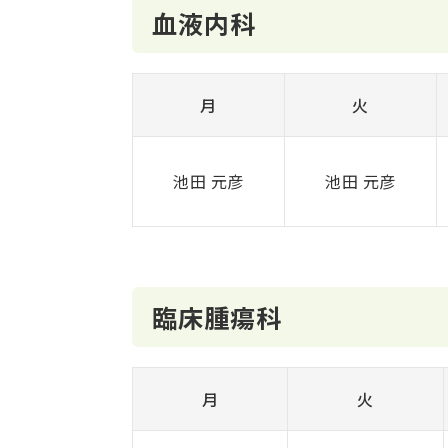
血液内科
月
火
池田 元彦
池田 元彦
臨床腫瘍科
月
火