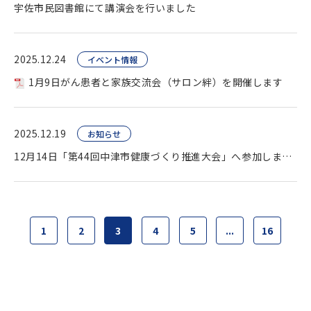
宇佐市民図書館にて講演会を行いました
2025.12.24
イベント情報
1月9日がん患者と家族交流会（サロン絆）を開催します
2025.12.19
お知らせ
12月14日「第44回中津市健康づくり推進大会」へ参加しました
1
2
3
4
5
...
16