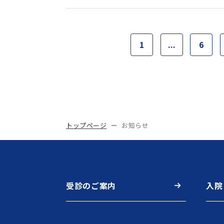
1
...
6
トップページ
お知らせ
受診のご案内
入院