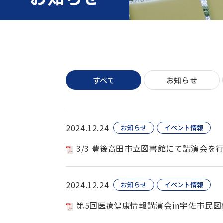
すべて
お知らせ
2024.12.24
お知らせ
イベント情報
3/3 豊後高田市立図書館にて講演会を
2024.12.24
お知らせ
イベント情報
第5回医療健康情報講演会in宇佐市民