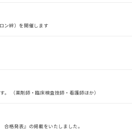
サロン絆）を開催します
す。 （薬剤師・臨床検査技師・看護師ほか）
） 合格発表』の掲載をいたしました。