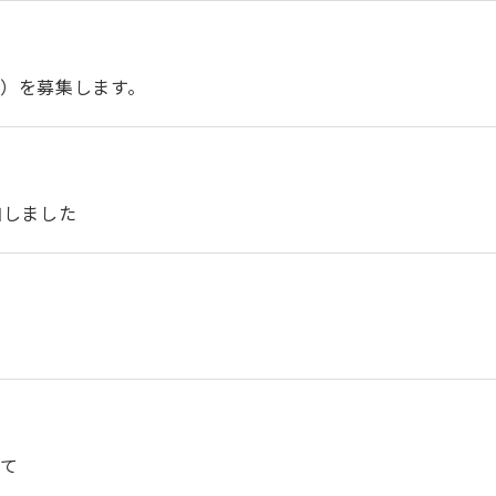
）を募集します。
加しました
いて