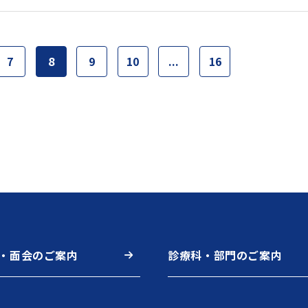
7
8
9
10
...
16
・面会のご案内
診療科・部門のご案内