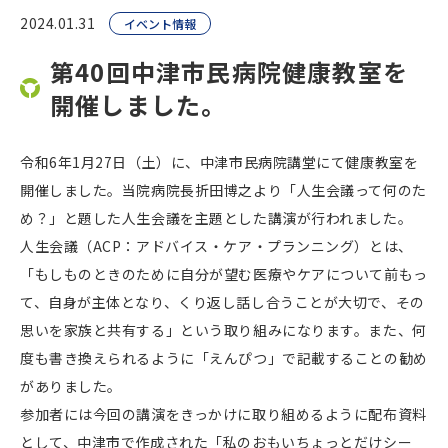
2024.01.31
イベント情報
第40回中津市民病院健康教室を
開催しました。
令和6年1月27日（土）に、中津市民病院講堂にて健康教室を
開催しました。当院病院長折田博之より「人生会議って何のた
め？」と題した人生会議を主題とした講演が行われました。
人生会議（ACP：アドバイス・ケア・プランニング）とは、
「もしものときのために自分が望む医療やケアについて前もっ
て、自身が主体となり、くり返し話し合うことが大切で、その
思いを家族と共有する」という取り組みになります。また、何
度も書き換えられるように「えんぴつ」で記載することの勧め
がありました。
参加者には今回の講演をきっかけに取り組めるように配布資料
として、中津市で作成された「私のおもいちょっとだけシー