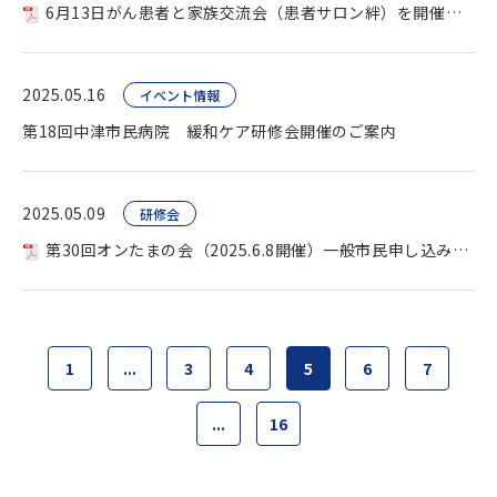
6月13日がん患者と家族交流会（患者サロン絆）を開催します。
2025.05.16
イベント情報
第18回中津市民病院 緩和ケア研修会開催のご案内
2025.05.09
研修会
第30回オンたまの会（2025.6.8開催）一般市民申し込み を開催します。
1
...
3
4
5
6
7
...
16