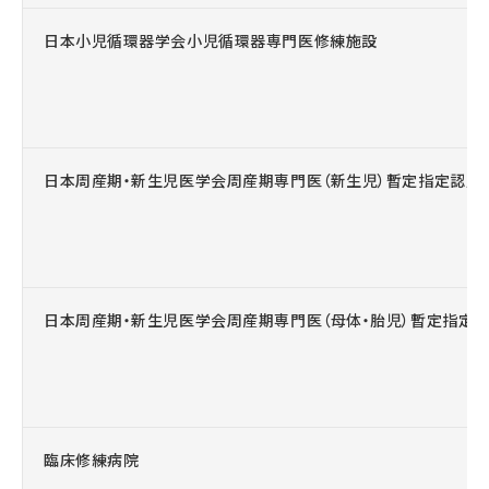
日本小児循環器学会小児循環器専門医修練施設
日本周産期・新生児医学会周産期専門医（新生児）暫定指定認定
日本周産期・新生児医学会周産期専門医（母体・胎児）暫定指定
臨床修練病院