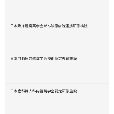
日本臨床腫瘍薬学会がん診療病院連携研修病院
日本門脈圧亢進症学会技術認定教育施設
日本産科婦人科内視鏡学会認定研修施設