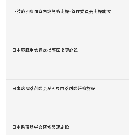
下肢静脈瘤血管内焼灼術実施・管理委員会実施施設
日本膵臓学会認定指導医指導施設
日本病院薬剤師会がん専門薬剤師研修施設
日本循環器学会研修関連施設