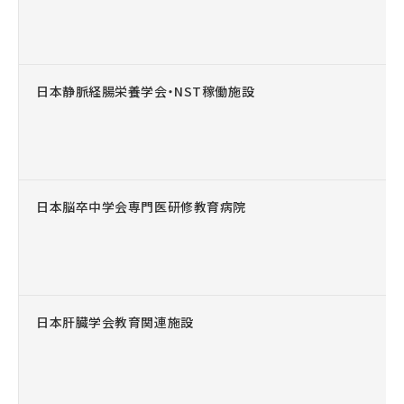
日本静脈経腸栄養学会・NST稼働施設
日本脳卒中学会専門医研修教育病院
日本肝臓学会教育関連施設