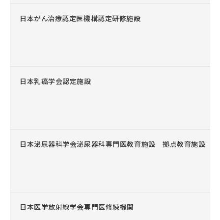
日本がん治療認定医機構認定研修施設
日本乳癌学会認定施設
日本泌尿器科学会泌尿器科専門医教育施設 拠点教育施設
日本医学放射線学会専門医修練機関