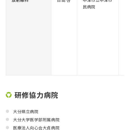
放射線科
日高 啓
中津市立中津市
放
民病院
研修協力病院
大分県立病院
大分大学医学部附属病院
医療法人向心会大貞病院