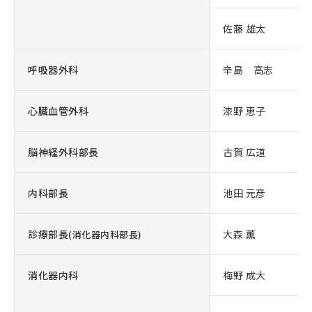
佐藤 雄太
呼吸器外科
辛島 高志
心臓血管外科
漆野 恵子
脳神経外科部長
古賀 広道
内科部長
池田 元彦
診療部長
大森 薫
(消化器内科部長)
消化器内科
梅野 成大