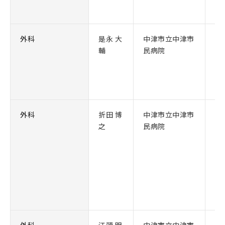
外科
是永 大
中津市立中津市
事
輔
民病院
外科
折田 博
中津市立中津市
院
之
民病院