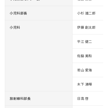
小児科部長
小杉 雄二郎
小児科
伊藤 創太郎
平江 健二
佐脇 美和
若山 愛海
木下 湧暉
放射線科部長
日高 啓