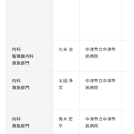
内科
久米 治
中津市立中津市
循
循環器内科
民病院
救急部門
内科
太田 浄
中津市立中津市
神
救急部門
文
民病院
内科
青木 宏
中津市立中津市
腎
救急部門
平
民病院