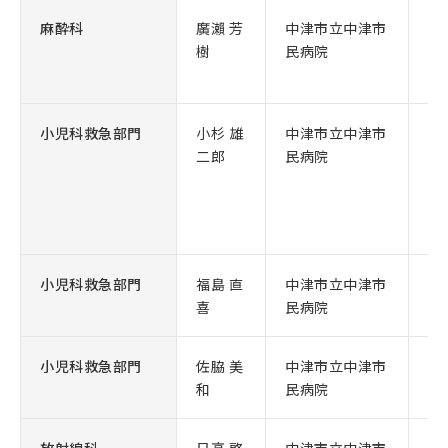
麻酔科
廣瀨 芳
中津市立中津市
医
樹
民病院
小児科救急部門
小杉 雄
中津市立中津市
小
二郎
民病院
小児科救急部門
福島 直
中津市立中津市
小
喜
民病院
小児科救急部門
佐脇 美
中津市立中津市
医
和
民病院