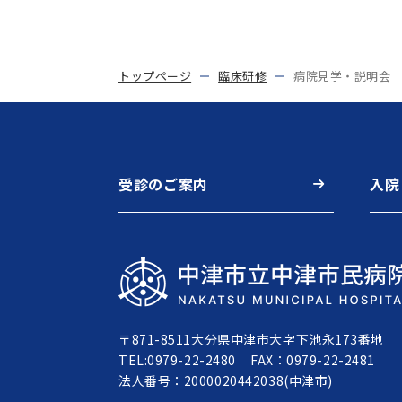
トップページ
臨床研修
病院見学・説明会
受診のご案内
入院
〒871-8511
大分県中津市大字下池永173番地
TEL:0979-22-2480
FAX：0979-22-2481
法人番号：2000020442038(中津市)