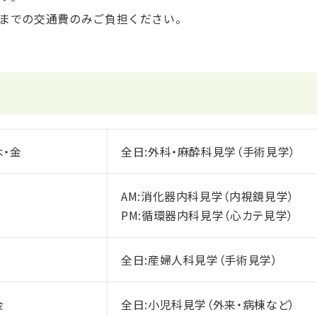
までの交通費のみご負担ください。
木・金
全日:外科・麻酔科見学（手術見学）
AM:消化器内科見学（内視鏡見学）
PM:循環器内科見学（心カテ見学）
全日:産婦人科見学（手術見学）
金
全日:小児科見学（外来・病棟など）