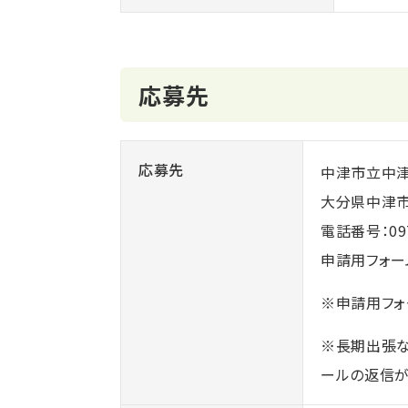
応募先
応募先
中津市立中
大分県中津市
電話番号：
09
申請用フォーム
※申請用フォ
※長期出張な
ールの返信が