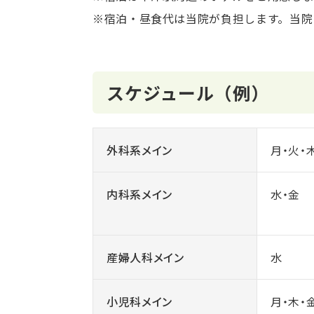
※宿泊・昼食代は当院が負担します。当院
スケジュール（例）
外科系メイン
月・火・
内科系メイン
水・金
産婦人科メイン
水
小児科メイン
月・木・