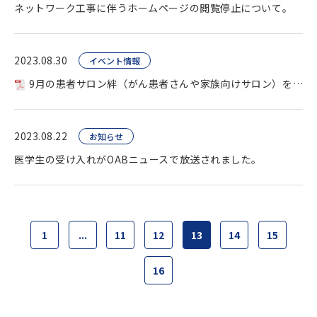
ネットワーク工事に伴うホームページの閲覧停止について。
2023.08.30
イベント情報
9月の患者サロン絆（がん患者さんや家族向けサロン）を開催します。
2023.08.22
お知らせ
医学生の受け入れがOABニュースで放送されました。
1
...
11
12
13
14
15
16