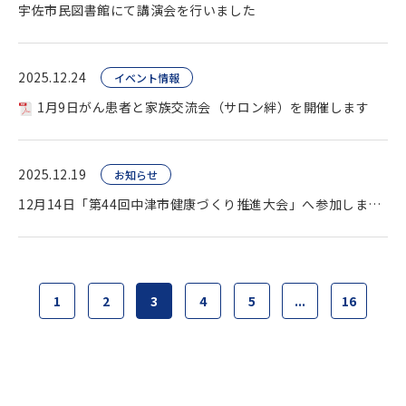
宇佐市民図書館にて講演会を行いました
2025.12.24
イベント情報
1月9日がん患者と家族交流会（サロン絆）を開催します
2025.12.19
お知らせ
12月14日「第44回中津市健康づくり推進大会」へ参加しました
1
2
3
4
5
...
16