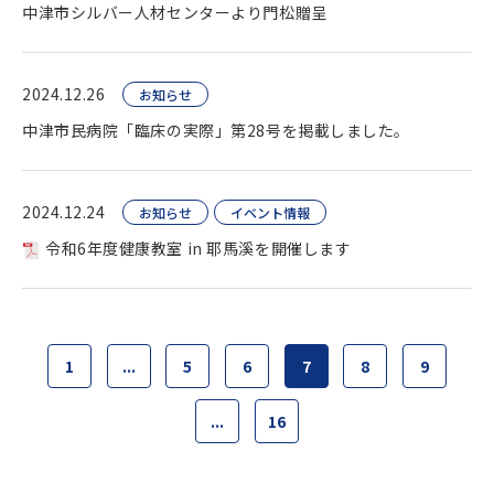
中津市シルバー人材センターより門松贈呈
2024.12.26
お知らせ
中津市民病院「臨床の実際」第28号を掲載しました。
2024.12.24
お知らせ
イベント情報
令和6年度健康教室 in 耶馬溪を開催します
1
...
5
6
7
8
9
...
16