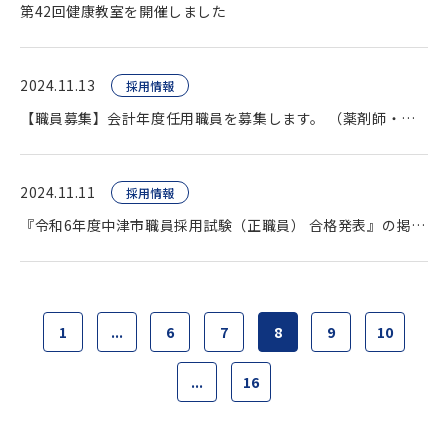
第42回健康教室を開催しました
2024.11.13
採用情報
【職員募集】会計年度任用職員を募集します。 （薬剤師・臨床検査技師・看護師ほか）
2024.11.11
採用情報
『令和6年度中津市職員採用試験（正職員） 合格発表』の掲載をいたしました。
1
...
6
7
8
9
10
...
16