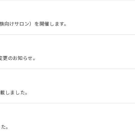
族向けサロン）を開催します。
変更のお知らせ。
掲載しました。
した。