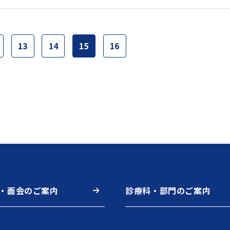
13
14
15
16
・面会のご案内
診療科・部門のご案内