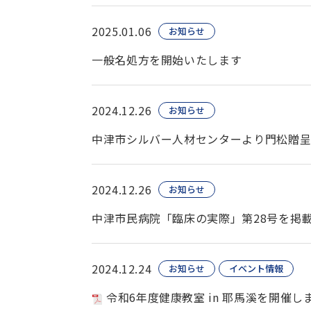
2025.01.06
お知らせ
一般名処方を開始いたします
2024.12.26
お知らせ
中津市シルバー人材センターより門松贈
2024.12.26
お知らせ
中津市民病院「臨床の実際」第28号を掲
2024.12.24
お知らせ
イベント情報
令和6年度健康教室 in 耶馬溪を開催し