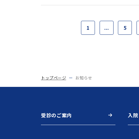
1
...
5
トップページ
お知らせ
受診のご案内
入院