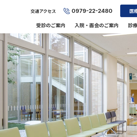
0979-22-2480
医
交通アクセス
受診のご案内
入院・面会のご案内
診