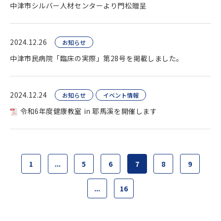
中津市シルバー人材センターより門松贈呈
2024.12.26
お知らせ
中津市民病院「臨床の実際」第28号を掲載しました。
2024.12.24
お知らせ
イベント情報
令和6年度健康教室 in 耶馬溪を開催します
1
...
5
6
7
8
9
...
16