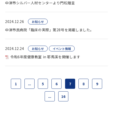
中津市シルバー人材センターより門松贈呈
2024.12.26
お知らせ
中津市民病院「臨床の実際」第28号を掲載しました。
2024.12.24
お知らせ
イベント情報
令和6年度健康教室 in 耶馬溪を開催します
1
...
5
6
7
8
9
...
16