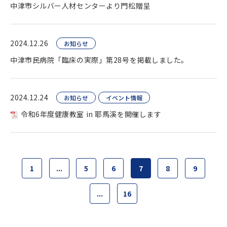
中津市シルバー人材センターより門松贈呈
2024.12.26
お知らせ
中津市民病院「臨床の実際」第28号を掲載しました。
2024.12.24
お知らせ
イベント情報
令和6年度健康教室 in 耶馬溪を開催します
1
...
5
6
7
8
9
...
16