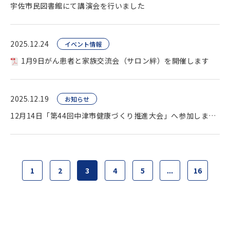
宇佐市民図書館にて講演会を行いました
2025.12.24
イベント情報
1月9日がん患者と家族交流会（サロン絆）を開催します
2025.12.19
お知らせ
12月14日「第44回中津市健康づくり推進大会」へ参加しました
1
2
3
4
5
...
16