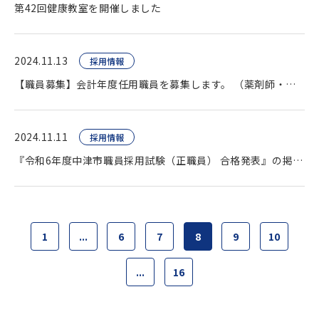
第42回健康教室を開催しました
2024.11.13
採用情報
【職員募集】会計年度任用職員を募集します。 （薬剤師・臨床検査技師・看護師ほか）
2024.11.11
採用情報
『令和6年度中津市職員採用試験（正職員） 合格発表』の掲載をいたしました。
1
...
6
7
8
9
10
...
16