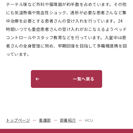
テーテル後など外科や循環器が約半数を占めています。その他
にも気道熱傷や敗血性ショック、透析が必要な患者さんなど集
中治療を必要とする患者さんの受け入れを行っています。24
時間いつでも重症患者さんの受け入れがおこなえるようベッド
コントロールやスタッフ教育などを行っています。入室中は患
者さんの全身管理に努め、早期回復を目指して多職種連携を図
っています。
一覧へ戻る
トップページ
看護部
部署紹介
HCU