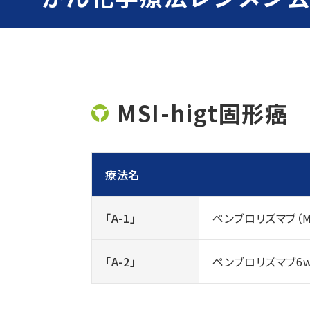
MSI-higt固形癌
療法名
「A-1」
ペンブロリズマブ（MS
「A-2」
ペンブロリズマブ6wee