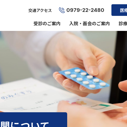
0979-22-2480
医
交通アクセス
受診のご案内
入院・面会のご案内
診
公開について