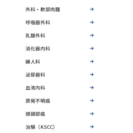
外科・軟部肉腫
呼吸器外科
乳腺外科
消化器内科
婦人科
泌尿器科
血液内科
原発不明癌
頭頸部癌
治験（KSCC）